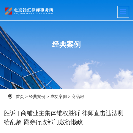
经典案例
首页
>
经典案例
>
成功案例
>
商品房
胜诉 | 商铺业主集体维权胜诉 律师直击违法测
绘乱象 戳穿行政部门敷衍懒政