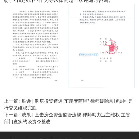
纷、行政投诉不作为等法律问题，欢迎随时咨询。
上一篇 : 胜诉 | 购房投资遭遇“车库变商铺” 律师破除常规误区 刑
行交叉维权完胜
下一篇 : 成果 | 直击房企资金监管违规 律师助力业主维权 主管
部门查实约谈责令整改