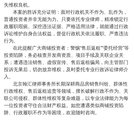
失维权良机。
本案的胜诉充分证明：面对行政机关不作为、乱作为，
普通投资者并非无能为力。只要依托专业律师，精准锁定行
政履职瑕疵、深挖违法证据、严格适用法律，就能通过行政
诉讼维护自身合法权益，督促行政机关依法履职、严查违法
行为。
在此提醒广大商铺投资者：警惕“售后返租”“委托经营”等
投资陷阱，务必核查开发商资质、项目手续及关联企业关
系；遭遇违法销售、虚假宣传、售后返租骗局，向主管部门
投诉无果后，切勿放弃维权，及时委托专业行政诉讼律师介
入。
北京翰汇律师事务所长期深耕商品房销售纠纷、群体性
行政维权、售后返租追责等领域，擅长破解行政不作为、关
联公司侵权、群体性维权等复杂难题，以专业法律能力为每
一位投资者守住合法财产权益。如您遭遇类似商铺投资陷
阱、行政履职不作为等困境，欢迎随时咨询。