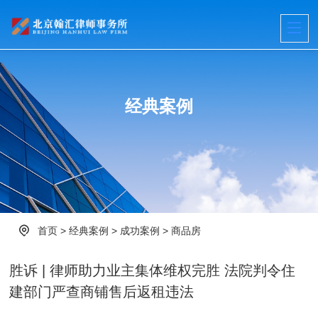
经典案例
首页
>
经典案例
>
成功案例
>
商品房
胜诉 | 律师助力业主集体维权完胜 法院判令住
建部门严查商铺售后返租违法