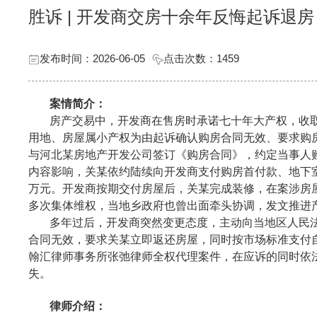
胜诉 | 开发商交房十余年反悔起诉退
发布时间：2026-06-05
点击次数：
1459
案情简介：
房产交易中，开发商在售房时承诺七十年大产权，收
用地、房屋属小产权为由起诉确认购房合同无效、要求购房
与河北某房地产开发公司签订《购房合同》，约定当事人
内容影响，关某依约陆续向开发商支付购房首付款、地下
万元。开发商按期交付房屋后，关某完成装修，在案涉房
多次集体维权，当地乡政府也曾出面牵头协调，发文推进
多年过后，开发商突然变更态度，主动向当地区人民
合同无效，要求关某立即返还房屋，同时按市场标准支付自
翰汇律师事务所张弛律师全权代理案件，在应诉的同时依
失。
律师介绍：