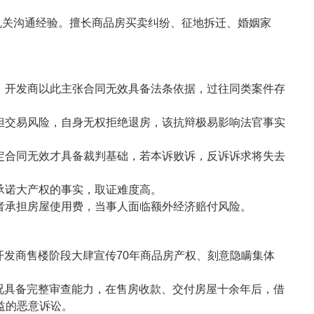
机关沟通经验。擅长商品房买卖纠纷、征地拆迁、婚姻家
售，开发商以此主张合同无效具备法条依据，过往同类案件存
承担交易风险，自身无权拒绝退房，该抗辩极易影响法官事实
认定合同无效才具备裁判基础，若本诉败诉，反诉诉求将失去
承诺大产权的事实，取证难度高。
房者承担房屋使用费，当事人面临额外经济赔付风险。
发商售楼阶段大肆宣传70年商品房产权、刻意隐瞒集体
况具备完整审查能力，在售房收款、交付房屋十余年后，借
益的恶意诉讼。