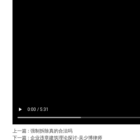
上一篇 : 强制拆除真的合法吗
下一篇 : 企业违章建筑理论探讨-吴少博律师