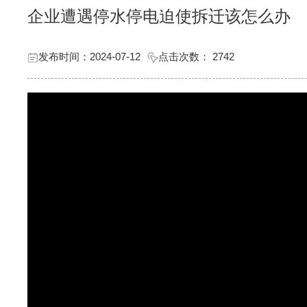
企业遭遇停水停电迫使拆迁该怎么办
发布时间：2024-07-12
点击次数：
2742