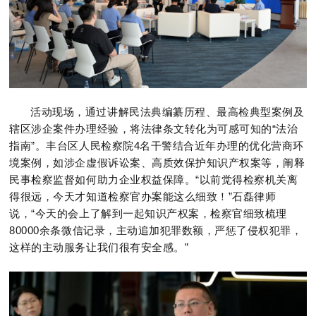
活动现场，通过讲解民法典编纂历程、最高检典型案例及
辖区涉企案件办理经验，将法律条文转化为可感可知的“法治
指南”。丰台区人民检察院4名干警结合近年办理的优化营商环
境案例，如涉企虚假诉讼案、高质效保护知识产权案等，阐释
民事检察监督如何助力企业权益保障。“以前觉得检察机关离
得很远，今天才知道检察官办案能这么细致！”石磊律师
说，“今天的会上了解到一起知识产权案，检察官细致梳理
80000余条微信记录，主动追加犯罪数额，严惩了侵权犯罪，
这样的主动服务让我们很有安全感。”